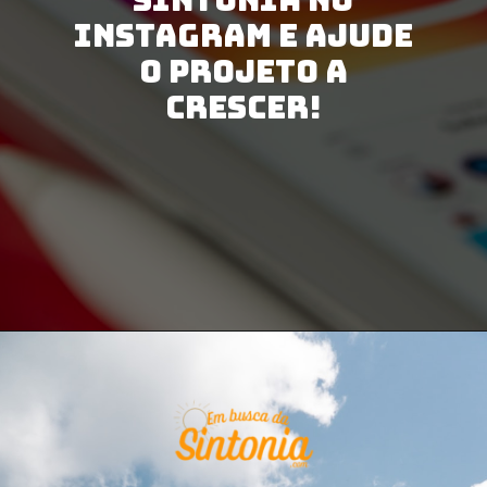
Instagram e ajude
o projeto a
crescer!
Opening
https://www.instagram.com/embuscadasintonia/