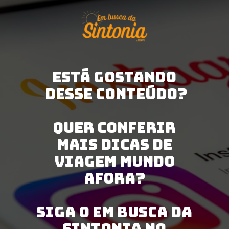
ESTÁ GOSTANDO
desse conteúdo?
Quer conferir
mais dicas de
viagem mundo
afora?
Siga o Em Busca da
Sintonia no