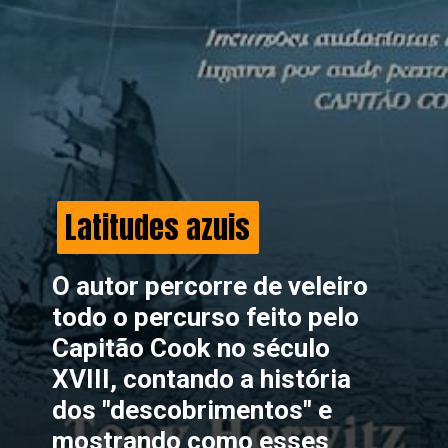
Latitudes azuis
Latitudes azuis
O autor percorre de veleiro
todo o percurso feito pelo
Capitão Cook no século
XVIII, contando a história
dos "descobrimentos" e
mostrando como esses