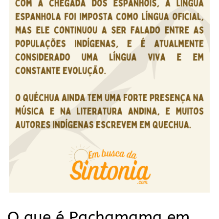
O que é Pachamama em