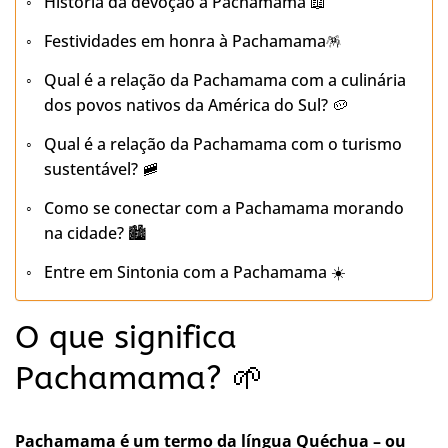
História da devoção à Pachamama 📖
Festividades em honra à Pachamama🪅
Qual é a relação da Pachamama com a culinária
dos povos nativos da América do Sul? 🥔
Qual é a relação da Pachamama com o turismo
sustentável? 🚞
Como se conectar com a Pachamama morando
na cidade? 🏙️
Entre em Sintonia com a Pachamama ☀️
O que significa
Pachamama? 🌱
Pachamama é um termo da língua Quéchua – ou