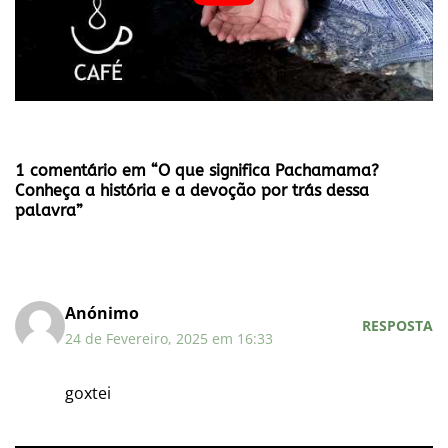
1 comentário em “O que significa Pachamama?
Conheça a história e a devoção por trás dessa
palavra”
Anónimo
RESPOSTA
24 de Fevereiro, 2025 em 16:33
goxtei