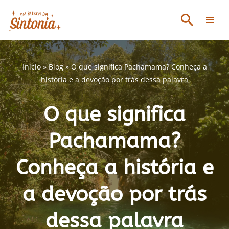
Avançar
para
o
conteúdo
Início
»
Blog
»
O que significa Pachamama? Conheça a
história e a devoção por trás dessa palavra
O que significa
Pachamama?
Conheça a história e
a devoção por trás
dessa palavra