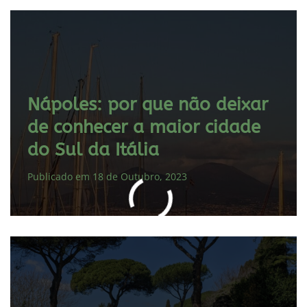
Nápoles: por que não deixar
de conhecer a maior cidade
do Sul da Itália
Publicado em 18 de Outubro, 2023