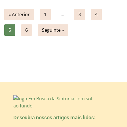
« Anterior
1
…
3
4
5
6
Seguinte »
Descubra nossos artigos mais lidos: