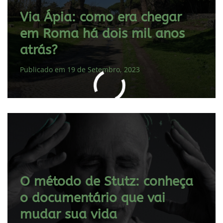
Via Ápia: como era chegar
em Roma há dois mil anos
atrás?
Publicado em 19 de Setembro, 2023
O método de Stutz: conheça
o documentário que vai
mudar sua vida