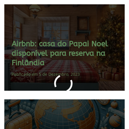
Airbnb: casa do Papai Noel
disponível para reserva na
Finlândia
Publicado em 5 de Dezembro, 2023