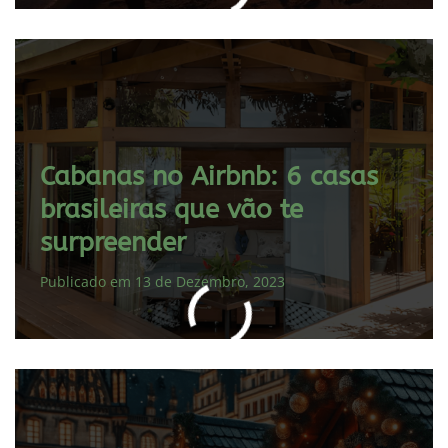
Cabanas no Airbnb: 6 casas
brasileiras que vão te
surpreender
Publicado em 13 de Dezembro, 2023