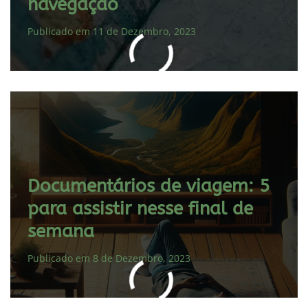
navegação
Publicado em 11 de Dezembro, 2023
Documentários de viagem: 5
para assistir nesse final de
semana
Publicado em 8 de Dezembro, 2023