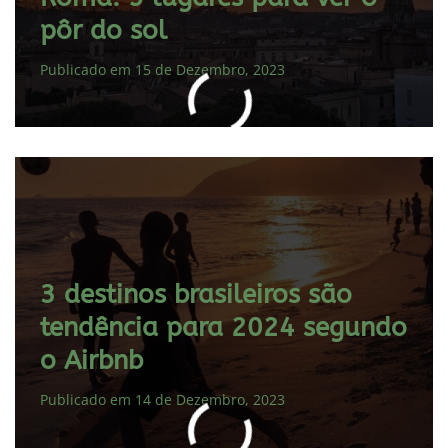
pôr do sol
Publicado em 15 de Dezembro, 2023
3 destinos brasileiros são
tendência para 2024 segundo
o Airbnb
Publicado em 14 de Dezembro, 2023