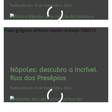
Publicado em 16 de Novembro, 2023
Nápoles: descubra a incrível
Rua dos Presépios
Publicado em 16 de Novembro, 2023