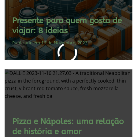
Presente para quem gosta de
viajar: 8 ideias
Publicado em 16 de Novembro, 2023
Pizza e Nápoles: uma relação
de história e amor