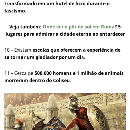
transformado em um hotel de luxo durante o
fascismo
​​.
Veja também:
Onde ver o pôr do sol em Roma
? 5
lugares para admirar a cidade eterna ao entardecer
10 – Existem
escolas que oferecem a experiência de
se tornar um gladiador por um di
a​​.
11 – Cerca de
500.000 homens e 1 milhão de animais
morreram dentro do Coliseu​​
.