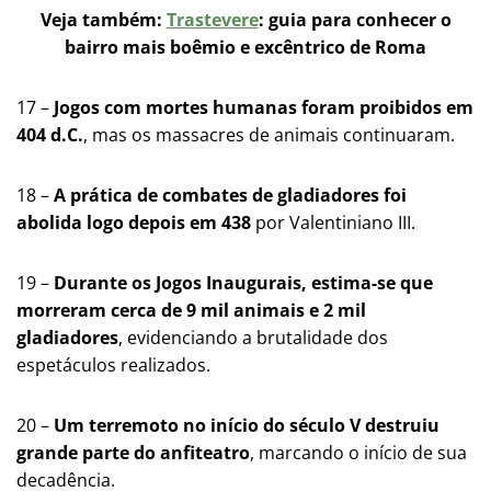
Veja também:
Trastevere
: guia para conhecer o
bairro mais boêmio e excêntrico de Roma
17 –
Jogos com mortes humanas foram proibidos em
404 d.C.
, mas os massacres de animais continuaram.
18 –
A prática de combates de gladiadores foi
abolida logo depois em 438
por Valentiniano III.
19 –
Durante os Jogos Inaugurais, estima-se que
morreram cerca de 9 mil animais e 2 mil
gladiadores
, evidenciando a brutalidade dos
espetáculos realizados.
20 –
Um terremoto no início do século V destruiu
grande parte do anfiteatro
, marcando o início de sua
decadência.