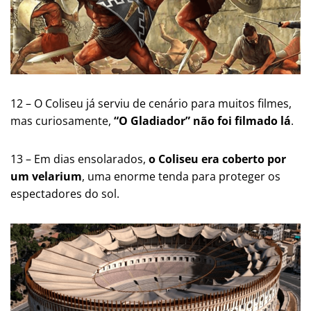
12 – O Coliseu já serviu de cenário para muitos filmes,
mas curiosamente,
“O Gladiador” não foi filmado lá
​​.
13 – Em dias ensolarados,
o Coliseu era coberto por
um velarium
, uma enorme tenda para proteger os
espectadores do sol​​.