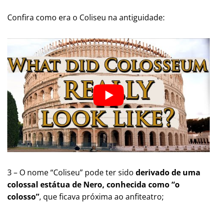
Confira como era o Coliseu na antiguidade:
3 – O nome “Coliseu” pode ter sido
derivado de uma
colossal estátua de Nero, conhecida como “o
colosso”
, que ficava próxima ao anfiteatro​​;