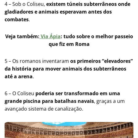
4 – Sob o Coliseu,
existem túneis subterrâneos onde
gladiadores e animais esperavam antes dos
combates
​​.
Veja também:
Via Ápia
: tudo sobre o melhor passeio
que fiz em Roma
5 – Os romanos inventaram
os primeiros “elevadores”
da história para mover animais dos subterrâneos
até a arena
​​.
6 – O Coliseu
poderia ser transformado em uma
grande piscina para batalhas navais
, graças a um
avançado sistema de canalização​​.