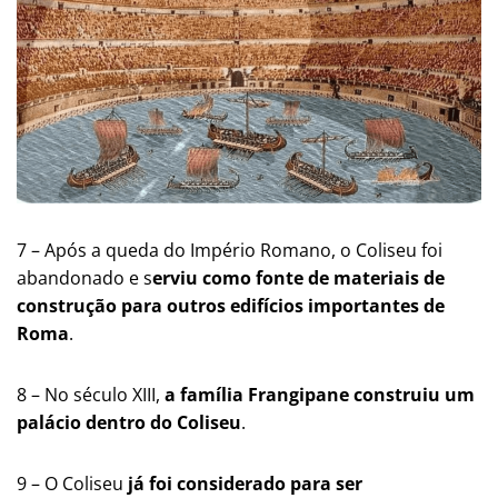
7 – Após a queda do Império Romano, o Coliseu foi
abandonado e s
erviu como fonte de materiais de
construção para outros edifícios importantes de
Roma
​​.
8 – No século XIII,
a família Frangipane construiu um
palácio dentro do Coliseu
​​.
9 – O Coliseu
já foi considerado para ser