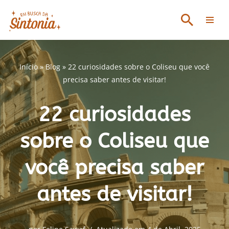
Avançar
para
o
conteúdo
Início
»
Blog
»
22 curiosidades sobre o Coliseu que você
precisa saber antes de visitar!
22 curiosidades
sobre o Coliseu que
você precisa saber
antes de visitar!